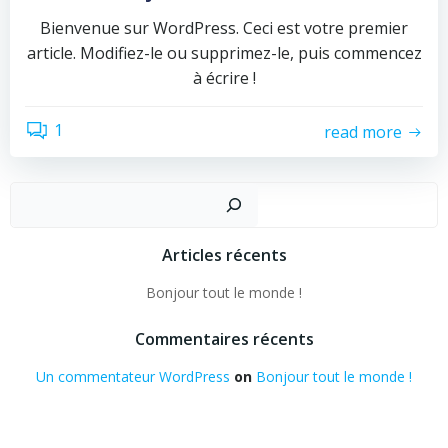
Bienvenue sur WordPress. Ceci est votre premier
article. Modifiez-le ou supprimez-le, puis commencez
à écrire !
1
read more
Sear
Articles récents
Bonjour tout le monde !
Commentaires récents
Un commentateur WordPress
on
Bonjour tout le monde !