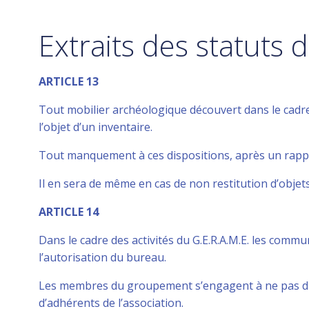
Extraits des statuts
ARTICLE 13
Tout mobilier archéologique découvert dans le cadre 
l’objet d’un inventaire.
Tout manquement à ces dispositions, après un rappel
Il en sera de même en cas de non restitution d’objet
ARTICLE 14
Dans le cadre des activités du G.E.R.A.M.E. les comm
l’autorisation du bureau.
Les membres du groupement s’engagent à ne pas divu
d’adhérents de l’association.