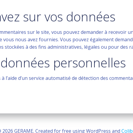
avez sur vos données
ommentaires sur le site, vous pouvez demander à recevoir u
 que vous nous avez fournies. Vous pouvez également deman
stockées à des fins administratives, légales ou pour des ra
 données personnelles
 à l’aide d’un service automatisé de détection des commentai
 2026 GERAME. Created for free using WordPress and
Colib