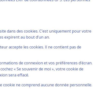
 site dans des cookies. C’est uniquement pour votre
es expirent au bout d’un an.
eur accepte les cookies. Il ne contient pas de
ormations de connexion et vos préférences d’écran.
s cochez « Se souvenir de moi », votre cookie de
ion sera effacé.
. Ce cookie ne comprend aucune donnée personnelle.