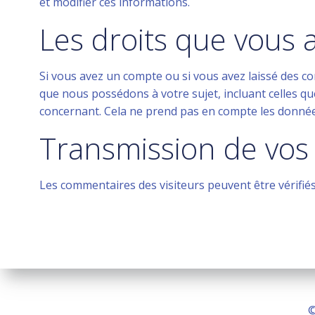
et modifier ces informations.
Les droits que vous 
Si vous avez un compte ou si vous avez laissé des c
que nous possédons à votre sujet, incluant celles
concernant. Cela ne prend pas en compte les données 
Transmission de vos
Les commentaires des visiteurs peuvent être vérifiés
©