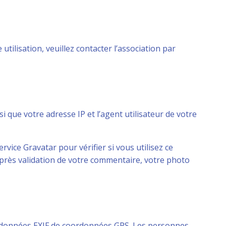
ilisation, veuillez contacter l’association par
 que votre adresse IP et l’agent utilisateur de votre
ice Gravatar pour vérifier si vous utilisez ce
. Après validation de votre commentaire, votre photo
es données EXIF de coordonnées GPS. Les personnes