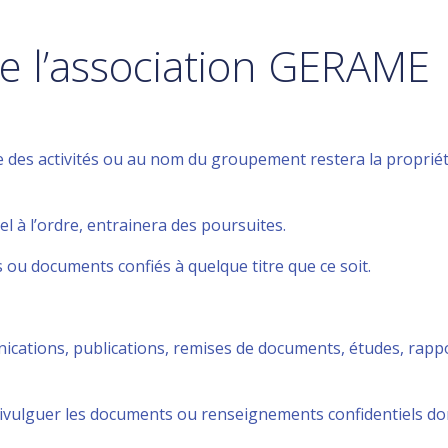
 de l’association GERAME
des activités ou au nom du groupement restera la propriété 
 à l’ordre, entrainera des poursuites.
s ou documents confiés à quelque titre que ce soit.
unications, publications, remises de documents, études, rapp
lguer les documents ou renseignements confidentiels dont 