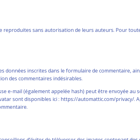
reproduites sans autorisation de leurs auteurs. Pour toute ut
s données inscrites dans le formulaire de commentaire, ainsi
ction des commentaires indésirables.
e e-mail (également appelée hash) peut être envoyée au serv
avatar sont disponibles ici : https://automattic.com/privacy/
commentaire.
s conseillons d’éviter de téléverser des images contenant d