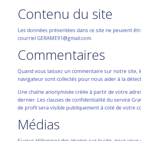
Contenu du site
Les données présentées dans ce site ne peuvent être 
courriel GERAME91@gmail.com.
Commentaires
Quand vous laissez un commentaire sur notre site, le
navigateur sont collectés pour nous aider à la déte
Une chaîne anonymisée créée à partir de votre adress
dernier. Les clauses de confidentialité du service Gr
de profil sera visible publiquement à coté de votre 
Médias
Si vous téléversez des images sur le site, nous vou