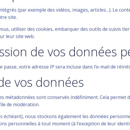
intégrés (par exemple des vidéos, images, articles…). Le con
re site.
us, utiliser des cookies, embarquer des outils de suivis tier
r leur site web.
mission de vos données 
passe, votre adresse IP sera incluse dans l’e-mail de réiniti
 de vos données
 ses métadonnées sont conservés indéfiniment. Cela permet 
file de modération.
 cas échéant), nous stockons également les données personne
ns personnelles à tout moment (à l’exception de leur identif