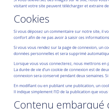
visitant votre site peuvent télécharger et extraire d
Cookies
Si vous déposez un commentaire sur notre site, il v
confort afin de ne pas avoir à saisir ces informatio
Si vous vous rendez sur la page de connexion, un coo
données personnelles et sera supprimé automatique
Lorsque vous vous connecterez, nous mettrons en pl
La durée de vie d’un cookie de connexion est de deux 
connexion sera conservé pendant deux semaines. Si 
En modifiant ou en publiant une publication, un co
Il indique simplement l’ID de la publication que vous 
Contenu embarqué de